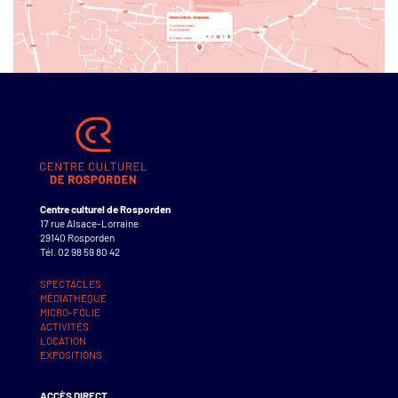
Centre culturel de Rosporden
17 rue Alsace-Lorraine
29140 Rosporden
Tél. 02 98 59 80 42
SPECTACLES
MÉDIATHEQUE
MICRO-FOLIE
ACTIVITÉS
LOCATION
EXPOSITIONS
ACCÈS DIRECT