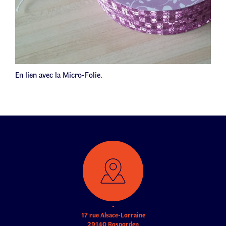
En lien avec la Micro-Folie.
-
17 rue Alsace-Lorraine
29140 Rosporden