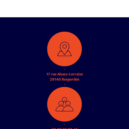
-
17 rue Alsace-Lorraine
29140 Rosporden
-
-