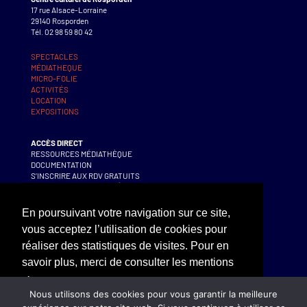
17 rue Alsace-Lorraine
29140 Rosporden
Tél. 02 98 59 80 42
SPECTACLES
MÉDIATHEQUE
MICRO-FOLIE
ACTIVITÉS
LOCATION
EXPOSITIONS
ACCÈS DIRECT
RESSOURCES MÉDIATHÈQUE
DOCUMENTATION
S’INSCRIRE AUX RDV GRATUITS
S’INSCRIRE AUX ACTIVITÉS
En poursuivant votre navigation sur ce site,
CONTACT – BILLETTERIE
vous acceptez l’utilisation de cookies pour
SUIVEZ-NOUS !
réaliser des statistiques de visites. Pour en
savoir plus, merci de consulter les mentions
NEWSLETTER
Mentions légales
légales
Nous utilisons des cookies pour vous garantir la meilleure