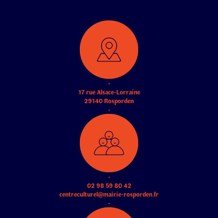
-
17 rue Alsace-Lorraine
29140 Rosporden
-
-
02 98 59 80 42
centreculturel@mairie-rosporden.fr
-