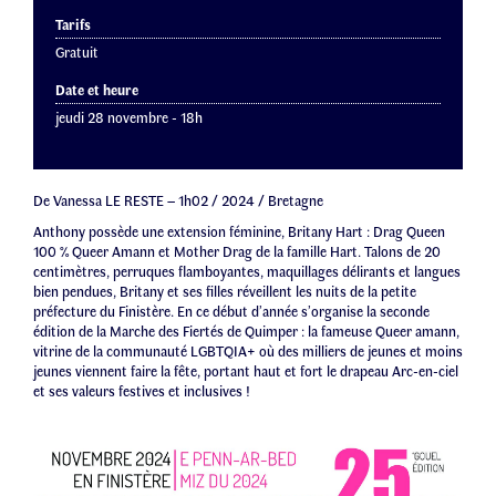
Tarifs
Gratuit
Date et heure
jeudi 28 novembre - 18h
De Vanessa LE RESTE – 1h02 / 2024 / Bretagne
Anthony possède une extension féminine, Britany Hart : Drag Queen
100 % Queer Amann et Mother Drag de la famille Hart. Talons de 20
centimètres, perruques flamboyantes, maquillages délirants et langues
bien pendues, Britany et ses filles réveillent les nuits de la petite
préfecture du Finistère. En ce début d’année s’organise la seconde
édition de la Marche des Fiertés de Quimper : la fameuse Queer amann,
vitrine de la communauté LGBTQIA+ où des milliers de jeunes et moins
jeunes viennent faire la fête, portant haut et fort le drapeau Arc-en-ciel
et ses valeurs festives et inclusives !