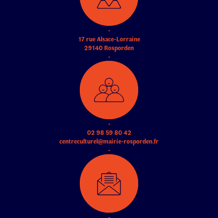
-
17 rue Alsace-Lorraine
29140 Rosporden
-
-
02 98 59 80 42
centreculturel@mairie-rosporden.fr
-
-