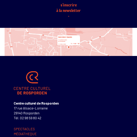
s'inscrire
à la newsletter
-
Centre culturel de Rosporden
17 rue Alsace-Lorraine
29140 Rosporden
Tél. 02 98 59 80 42
SPECTACLES
MÉDIATHEQUE