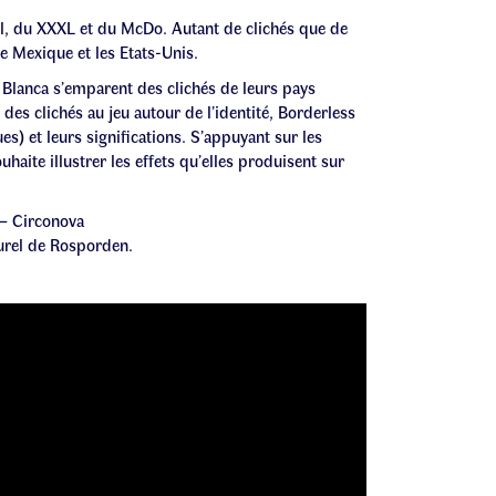
wl, du XXXL et du McDo. Autant de clichés que de
le Mexique et les Etats-Unis.
t Blanca s’emparent des clichés de leurs pays
 des clichés au jeu autour de l’identité, Borderless
s) et leurs significations. S’appuyant sur les
haite illustrer les effets qu’elles produisent sur
 – Circonova
turel de Rosporden.