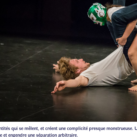
ntités qui se mêlent, et créent une complicité presque monstrueuse. 
 et engendre une séparation arbitraire.