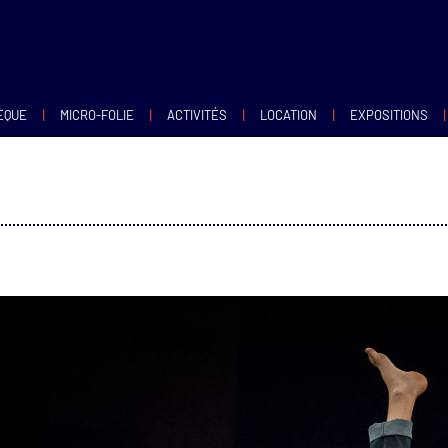
|
|
|
|
|
ÈQUE
MICRO-FOLIE
ACTIVITÉS
LOCATION
EXPOSITIONS