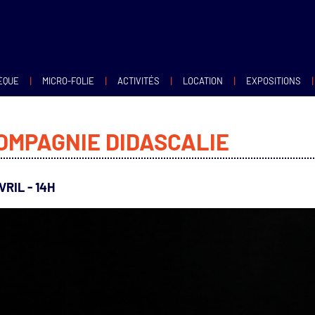
|
|
|
|
|
ÈQUE
MICRO-FOLIE
ACTIVITÉS
LOCATION
EXPOSITIONS
COMPAGNIE DIDASCALIE
RIL - 14H