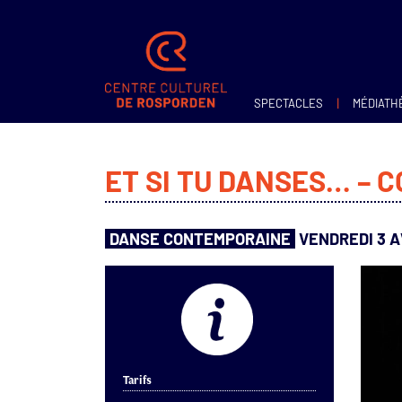
|
SPECTACLES
MÉDIATH
ET SI TU DANSES… – 
DANSE CONTEMPORAINE
VENDREDI 3 AV
Tarifs