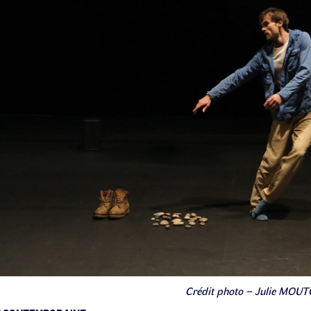
Crédit photo – Julie MOU