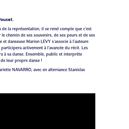
Poucet.
u de la représentation, il se rend compte que c’est
r le chemin de ses souvenirs, de ses peurs et de ses
he et danseuse Marion LEVY s’associe à l’auteure
participera activement à l’avancée du récit. Les
 à sa danse. Ensemble, public et interprète
n de leur propre danse !
riette NAVARRO, avec en alternance Stanislas