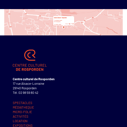
Centre culturel de Rosporden
17 rue Alsace-Lorraine
29140 Rosporden
Tél. 02 98 59 80 42
SPECTACLES
MÉDIATHEQUE
MICRO-FOLIE
ACTIVITÉS
LOCATION
EXPOSITIONS