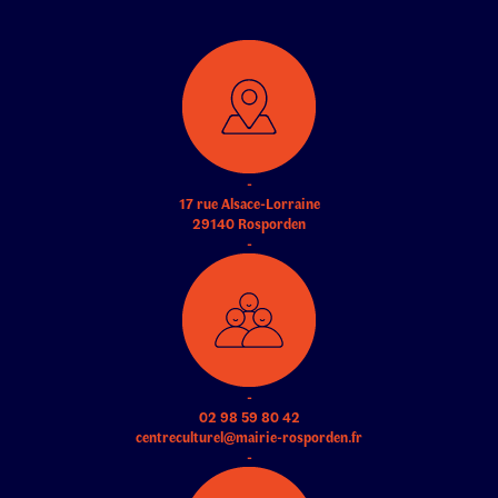
-
17 rue Alsace-Lorraine
29140 Rosporden
-
-
02 98 59 80 42
centreculturel@mairie-rosporden.fr
-