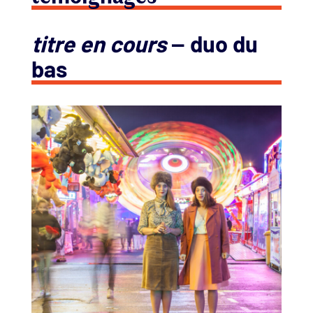
–
titre en cours
duo du
bas