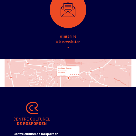
-
s'inscrire
à la newsletter
-
Centre culturel de Rosporden